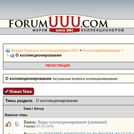
Форум Портала коллекционеров UUU
>
Коллекционирование +
О коллекционировании
РЕГИСТРАЦИЯ
О коллекционировании
Актуальные вопросы коллекционирования
Темы раздела
: О коллекционировании
Тема
/
Автор
Важные темы
Важно:
Виды коллекционирования [названия]
Faunist
[29.05.2006]