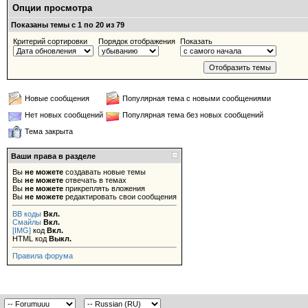
Опции просмотра
Показаны темы с 1 по 20 из 79
Критерий сортировки
Порядок отображения
Показать
Новые сообщения
Популярная тема с новыми сообщениями
Нет новых сообщений
Популярная тема без новых сообщений
Тема закрыта
Ваши права в разделе
Вы
не можете
создавать новые темы
Вы
не можете
отвечать в темах
Вы
не можете
прикреплять вложения
Вы
не можете
редактировать свои сообщения
BB коды
Вкл.
Смайлы
Вкл.
[IMG]
код
Вкл.
HTML код
Выкл.
Правила форума