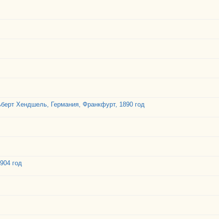
ьберт Хендшель, Германия, Франкфурт, 1890 год
.
1904 год