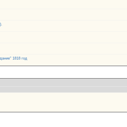
).
дание" 1818 год