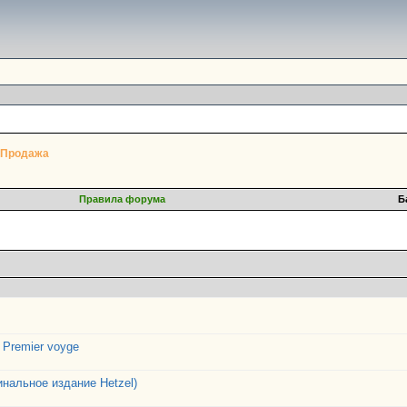
 Продажа
Правила форума
Б
k Premier voyge
инальное издание Hetzel)