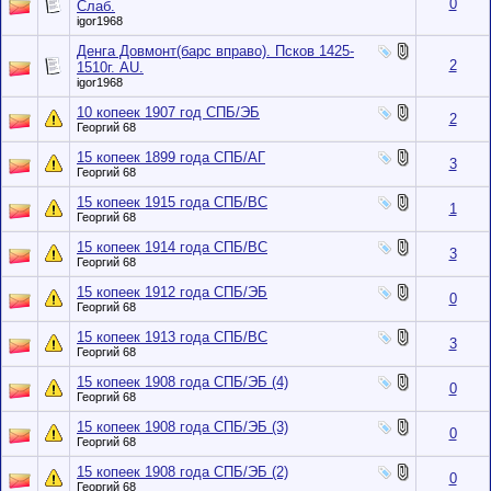
0
Слаб.
igor1968
Денга Довмонт(барс вправо). Псков 1425-
2
1510г. AU.
igor1968
10 копеек 1907 год СПБ/ЭБ
2
Георгий 68
15 копеек 1899 года СПБ/АГ
3
Георгий 68
15 копеек 1915 года СПБ/ВС
1
Георгий 68
15 копеек 1914 года СПБ/ВС
3
Георгий 68
15 копеек 1912 года СПБ/ЭБ
0
Георгий 68
15 копеек 1913 года СПБ/ВС
3
Георгий 68
15 копеек 1908 года СПБ/ЭБ (4)
0
Георгий 68
15 копеек 1908 года СПБ/ЭБ (3)
0
Георгий 68
15 копеек 1908 года СПБ/ЭБ (2)
0
Георгий 68