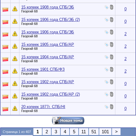
15 копеек 1908 года СПБ/ЭБ
0
Георгий 68
15 копеек 1906 года СПБ/ЭБ (2)
0
Георгий 68
15 копеек 1906 года СПБ/ЭБ
2
Георгий 68
15 копеек 1905 года СПБ/АР
2
Георгий 68
15 копеек 1904 года СПБ/АР
2
Георгий 68
15 копеек 1901 СПБ/ФЗ
2
Георгий 68
15 копеек 1902 года СПБ/АР
0
Георгий 68
15 копеек 1902 года СПБ/АР (2)
0
Георгий 68
20 копеек 1877г. СПБ/НI
0
Георгий 68
1
2
3
4
5
11
51
101
>
Страница 1 из 407