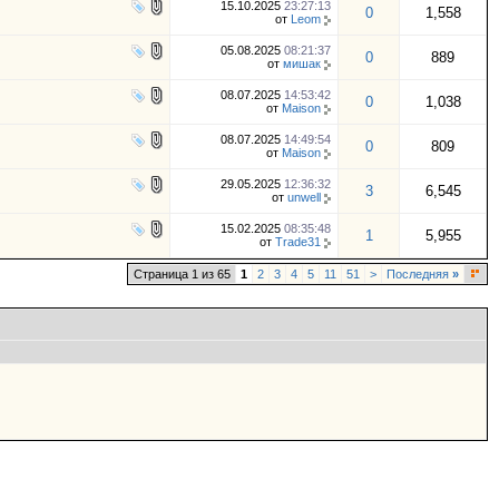
15.10.2025
23:27:13
0
1,558
от
Leom
05.08.2025
08:21:37
0
889
от
мишак
08.07.2025
14:53:42
0
1,038
от
Maison
08.07.2025
14:49:54
0
809
от
Maison
29.05.2025
12:36:32
3
6,545
от
unwell
15.02.2025
08:35:48
1
5,955
от
Trade31
Страница 1 из 65
1
2
3
4
5
11
51
>
Последняя
»