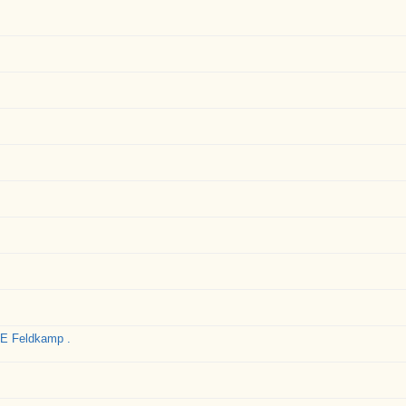
E Feldkamp .