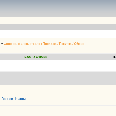
>
Фарфор, фаянс, стекло : Продажа / Покупка / Обмен
Правила форума
Б
ux Depose Франция .