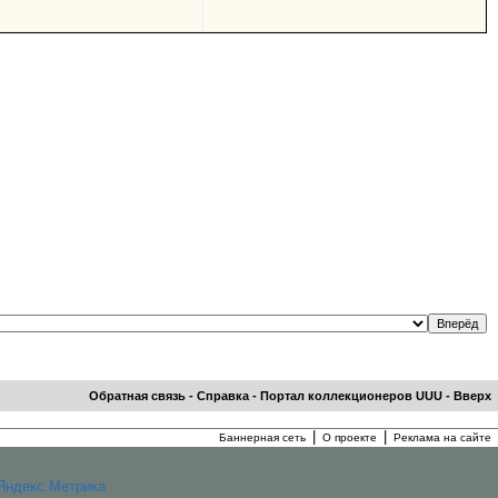
Обратная связь
-
Справка
-
Портал коллекционеров UUU
-
Вверх
|
|
Баннерная сеть
О проекте
Реклама на сайте