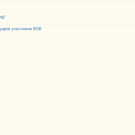
eg)
муаров участников ВОВ