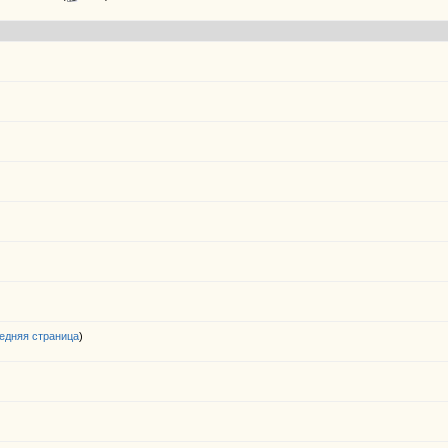
едняя страница
)