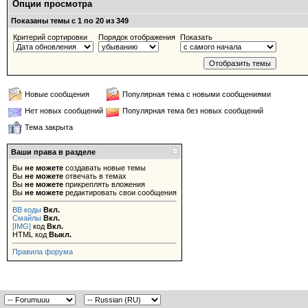
Опции просмотра
Показаны темы с 1 по 20 из 349
Критерий сортировки
Порядок отображения
Показать
Новые сообщения
Популярная тема с новыми сообщениями
Нет новых сообщений
Популярная тема без новых сообщений
Тема закрыта
Ваши права в разделе
Вы
не можете
создавать новые темы
Вы
не можете
отвечать в темах
Вы
не можете
прикреплять вложения
Вы
не можете
редактировать свои сообщения
BB коды
Вкл.
Смайлы
Вкл.
[IMG]
код
Вкл.
HTML код
Выкл.
Правила форума