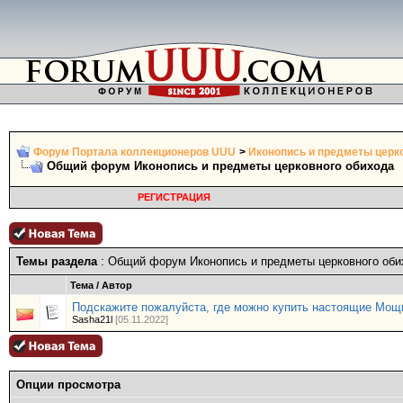
Форум Портала коллекционеров UUU
>
Иконопись и предметы церк
Общий форум Иконопись и предметы церковного обихода
РЕГИСТРАЦИЯ
Темы раздела
: Общий форум Иконопись и предметы церковного оби
Тема
/
Автор
Подскажите пожалуйста, где можно купить настоящие Мощи
Sasha21l
[05.11.2022]
Опции просмотра