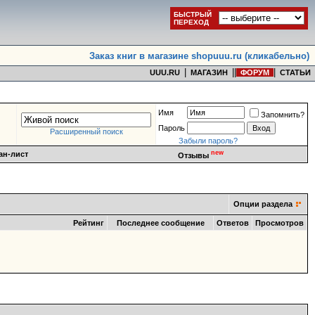
БЫСТРЫЙ
ПЕРЕХОД
Заказ книг в магазине shopuuu.ru (кликабельно)
|
|
|
|
UUU.RU
МАГАЗИН
ФОРУМ
СТАТЬИ
Имя
Запомнить?
Пароль
Расширенный поиск
Забыли пароль?
new
ан-лист
Отзывы
Опции раздела
Рейтинг
Последнее сообщение
Ответов
Просмотров