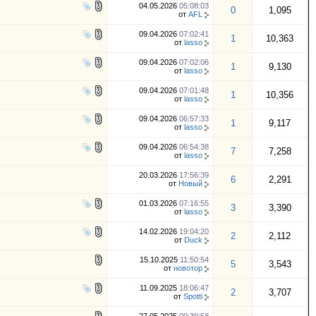
04.05.2026
05:08:03
0
1,095
от
AFL
09.04.2026
07:02:41
1
10,363
от
lasso
09.04.2026
07:02:06
1
9,130
от
lasso
09.04.2026
07:01:48
1
10,356
от
lasso
09.04.2026
06:57:33
1
9,117
от
lasso
09.04.2026
06:54:38
7
7,258
от
lasso
20.03.2026
17:56:39
6
2,291
от
Новый
01.03.2026
07:16:55
3
3,390
от
lasso
14.02.2026
19:04:20
2
2,112
от
Duck
15.10.2025
11:50:54
5
3,543
от
новотор
11.09.2025
18:06:47
2
3,707
от
Spotti