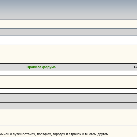
Правила форума
Б
мчан о путешествиях, поездках, городах и странах и многом другом