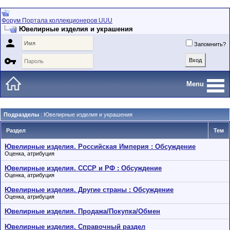
Форум Портала коллекционеров UUU
Ювелирные изделия и украшения

Запомнить?

Menu
Подразделы
: Ювелирные изделия и украшения
Раздел
Тем
Ювелирные изделия. Российская Империя : Обсуждение
Оценка, атрибуция
Ювелирные изделия. СССР и РФ : Обсуждение
Оценка, атрибуция
Ювелирные изделия. Другие страны : Обсуждение
Оценка, атрибуция
Ювелирные изделия. Продажа/Покупка/Обмен
Ювелирные изделия. Справочный раздел