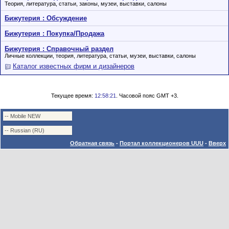
Теория, литература, статьи, законы, музеи, выставки, салоны
Бижутерия : Обсуждение
Бижутерия : Покупка/Продажа
Бижутерия : Справочный раздел
Личные коллекции, теория, литература, статьи, музеи, выставки, салоны
Каталог известных фирм и дизайнеров
Текущее время:
12:58:21
. Часовой пояс GMT +3.
Обратная связь
-
Портал коллекционеров UUU
-
Вверх