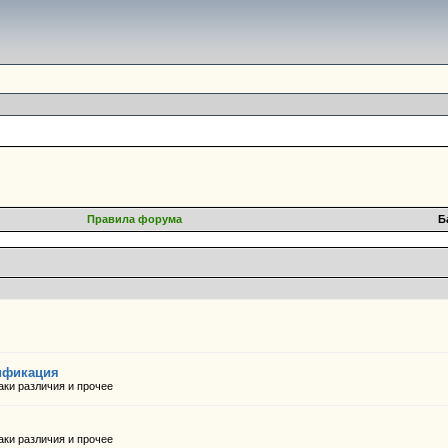
Правила форума
Б
тификация
наки различия и прочее
наки различия и прочее