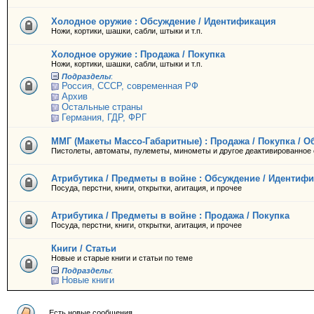
Холодное оружие : Обсуждение / Идентификация
Ножи, кортики, шашки, сабли, штыки и т.п.
Холодное оружие : Продажа / Покупка
Ножи, кортики, шашки, сабли, штыки и т.п.
Подразделы
:
Россия, СССР, современная РФ
Архив
Остальные страны
Германия, ГДР, ФРГ
ММГ (Макеты Массо-Габаритные) : Продажа / Покупка / 
Пистолеты, автоматы, пулеметы, минометы и другое деактивированное
Атрибутика / Предметы в войне : Обсуждение / Идентиф
Посуда, перстни, книги, открытки, агитация, и прочее
Атрибутика / Предметы в войне : Продажа / Покупка
Посуда, перстни, книги, открытки, агитация, и прочее
Книги / Статьи
Новые и старые книги и статьи по теме
Подразделы
:
Новые книги
Есть новые сообщения