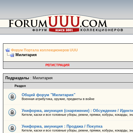
Форум Портала коллекционеров UUU
Милитария
РЕГИСТРАЦИЯ
Подразделы
: Милитария
Раздел
Общий форум "Милитария"
Военная атрибутика, оружие, предметы в войне
Униформа, амуниция (снаряжение) : Обсуждение / Иден
Кители, каски и все головные уборы, ремни, пряжки, кобуры, кокарды, з
Униформа, амуниция : Продажа / Покупка
Кители, каски и все головные уборы, ремни, пряжки, кобуры, кокарды, з