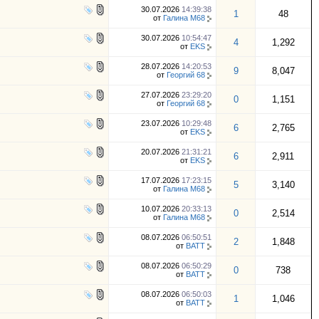
30.07.2026
14:39:38
1
48
от
Галина М68
30.07.2026
10:54:47
4
1,292
от
EKS
28.07.2026
14:20:53
9
8,047
от
Георгий 68
27.07.2026
23:29:20
0
1,151
от
Георгий 68
23.07.2026
10:29:48
6
2,765
от
EKS
20.07.2026
21:31:21
6
2,911
от
EKS
17.07.2026
17:23:15
5
3,140
от
Галина М68
10.07.2026
20:33:13
0
2,514
от
Галина М68
08.07.2026
06:50:51
2
1,848
от
BATT
08.07.2026
06:50:29
0
738
от
BATT
08.07.2026
06:50:03
1
1,046
от
BATT