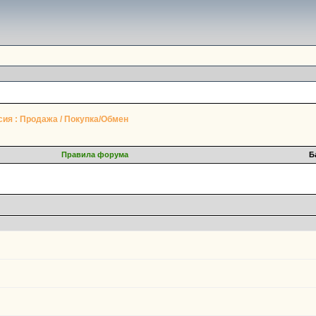
ия : Продажа / Покупка/Обмен
Правила форума
Б