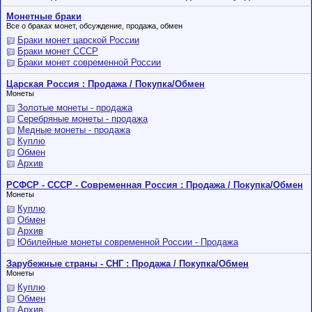
Монетные браки
Все о браках монет, обсуждение, продажа, обмен
Браки монет царской России
Браки монет СССР
Браки монет современной России
Царская Россия : Продажа / Покупка/Обмен
Монеты
Золотые монеты - продажа
Серебряные монеты - продажа
Медные монеты - продажа
Куплю
Обмен
Архив
РСФСР - СССР - Современная Россия : Продажа / Покупка/Обмен
Монеты
Куплю
Обмен
Архив
Юбилейные монеты современной России - Продажа
Зарубежные страны - СНГ : Продажа / Покупка/Обмен
Монеты
Куплю
Обмен
Архив