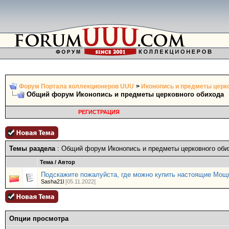
Форум Портала коллекционеров UUU
>
Иконопись и предметы церк
Общий форум Иконопись и предметы церковного обихода
РЕГИСТРАЦИЯ
Темы раздела
: Общий форум Иконопись и предметы церковного оби
Тема
/
Автор
Подскажите пожалуйста, где можно купить настоящие Мощи
Sasha21l
[05.11.2022]
Опции просмотра