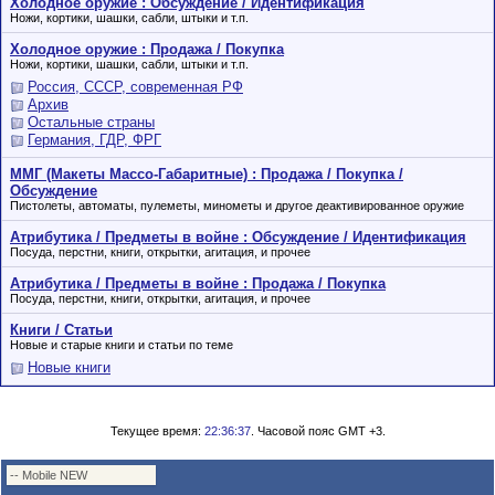
Холодное оружие : Обсуждение / Идентификация
Ножи, кортики, шашки, сабли, штыки и т.п.
Холодное оружие : Продажа / Покупка
Ножи, кортики, шашки, сабли, штыки и т.п.
Россия, СССР, современная РФ
Архив
Остальные страны
Германия, ГДР, ФРГ
ММГ (Макеты Массо-Габаритные) : Продажа / Покупка /
Обсуждение
Пистолеты, автоматы, пулеметы, минометы и другое деактивированное оружие
Атрибутика / Предметы в войне : Обсуждение / Идентификация
Посуда, перстни, книги, открытки, агитация, и прочее
Атрибутика / Предметы в войне : Продажа / Покупка
Посуда, перстни, книги, открытки, агитация, и прочее
Книги / Статьи
Новые и старые книги и статьи по теме
Новые книги
Текущее время:
22:36:37
. Часовой пояс GMT +3.