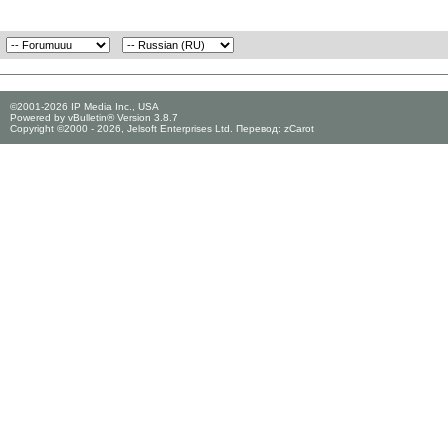
©2001-2026 IP Media Inc., USA
Powered by vBulletin® Version 3.8.7
Copyright ©2000 - 2026, Jelsoft Enterprises Ltd. Перевод:
zCarot