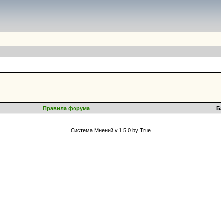
Правила форума
Б
Система Мнений v.1.5.0 by True