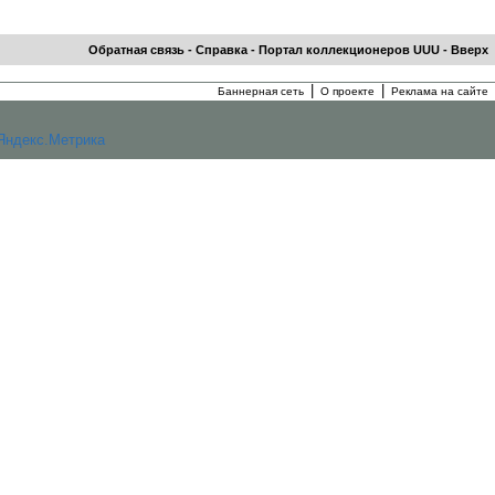
Обратная связь
-
Справка
-
Портал коллекционеров UUU
-
Вверх
|
|
Баннерная сеть
О проекте
Реклама на сайте