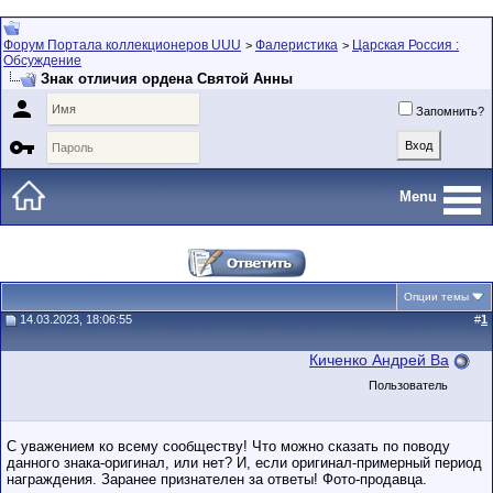
Форум Портала коллекционеров UUU
Фалеристика
Царская Россия :
>
>
Обсуждение
Знак отличия ордена Святой Анны

Запомнить?

Menu
Опции темы
14.03.2023, 18:06:55
#
1
Киченко Андрей Ва
Пользователь
С уважением ко всему сообществу! Что можно сказать по поводу
данного знака-оригинал, или нет? И, если оригинал-примерный период
награждения. Заранее признателен за ответы! Фото-продавца.