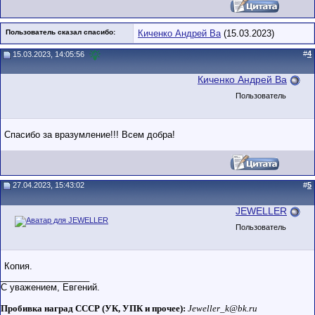
Пользователь сказал cпасибо:
Киченко Андрей Ва
(15.03.2023)
#
4
15.03.2023, 14:05:56
Киченко Андрей Ва
Пользователь
Спасибо за вразумление!!! Всем добра!
27.04.2023, 15:43:02
#
5
JEWELLER
Пользователь
Копия.
__________________
С уважением, Евгений.
Пробивка наград СССР (УК, УПК и прочее):
Jeweller_k@bk.ru