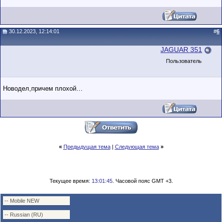
30.12.2023, 12:14:01
#
6
JAGUAR 351
Пользователь
Новодел,причем плохой…
«
Предыдущая тема
|
Следующая тема
»
Текущее время:
13:01:45
. Часовой пояс GMT +3.