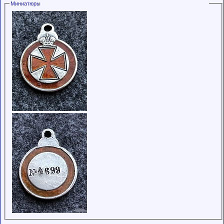
Миниатюры