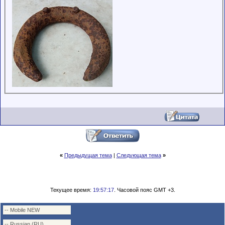
«
Предыдущая тема
|
Следующая тема
»
Текущее время:
19:57:17
. Часовой пояс GMT +3.