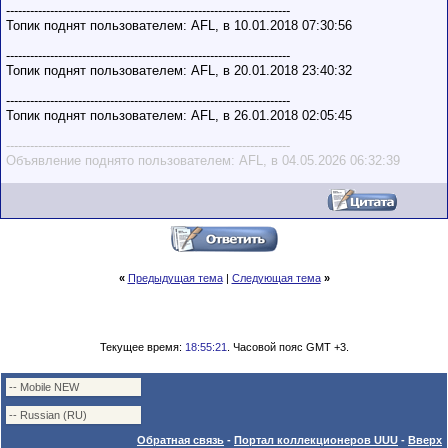
-----------------------------------------------------------------------
Топик поднят пользователем: AFL, в 10.01.2018 07:30:56
-----------------------------------------------------------------------
Топик поднят пользователем: AFL, в 20.01.2018 23:40:32
-----------------------------------------------------------------------
Топик поднят пользователем: AFL, в 26.01.2018 02:05:45
-----------------------------------------------------------------------
Объявление поднято пользователем: AFL, в 04.05.2026 06:32:39
«
Предыдущая тема
|
Следующая тема
»
Текущее время:
18:55:21
. Часовой пояс GMT +3.
Обратная связь
-
Портал коллекционеров UUU
-
Вверх