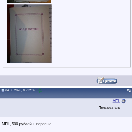
#
3
04.05.2026, 05:32:39
AFL
Пользователь
МПЦ 500 рублей + пересыл