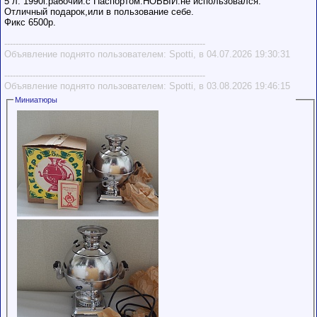
5 л. 1990г.рабочий.с Паспортом.НОВЫЙ.не использовался.
Отличный подарок,или в пользование себе.
Фикс 6500р.
-----------------------------------------------------------------------
Объявление поднято пользователем: Spotti, в 04.07.2026 19:30:31
-----------------------------------------------------------------------
Объявление поднято пользователем: Spotti, в 03.08.2026 19:46:15
Миниатюры