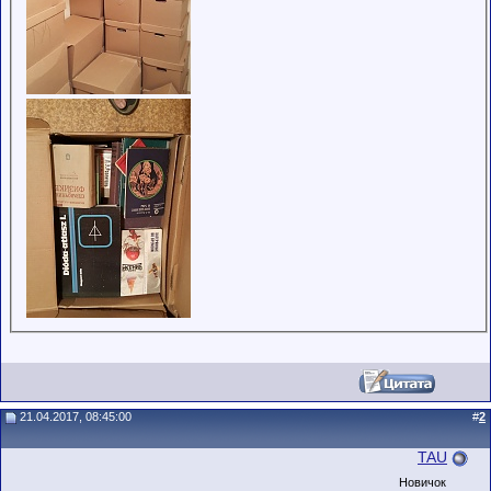
21.04.2017, 08:45:00
#
2
TAU
Новичок