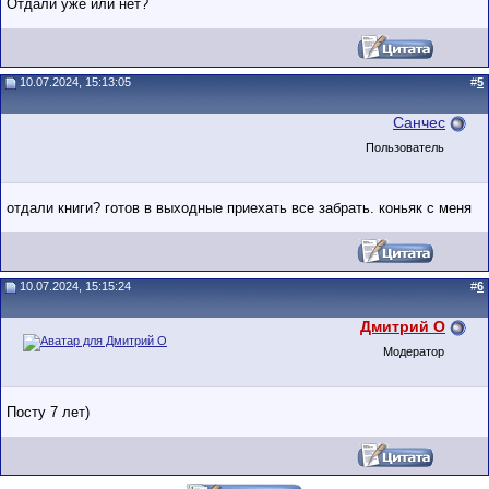
Отдали уже или нет?
10.07.2024, 15:13:05
#
5
Санчес
Пользователь
отдали книги? готов в выходные приехать все забрать. коньяк с меня
10.07.2024, 15:15:24
#
6
Дмитрий О
Модератор
Посту 7 лет)