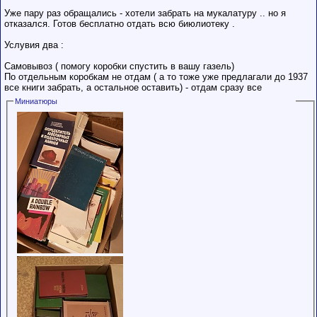
низким
Уже пару раз обращались - хотели забрать на мукалатуру .. но я
рейтингом и
отказался. Готов бесплатно отдать всю биюлиотеку .
стажем,
совершайте с
осторожностью!
Услувия два :
Самовывоз ( помогу коробки спустить в вашу газель)
По отдельным коробкам не отдам ( а то тоже уже предлагали до 1937
все книги забрать, а остальное оставить) - отдам сразу все
Миниатюры