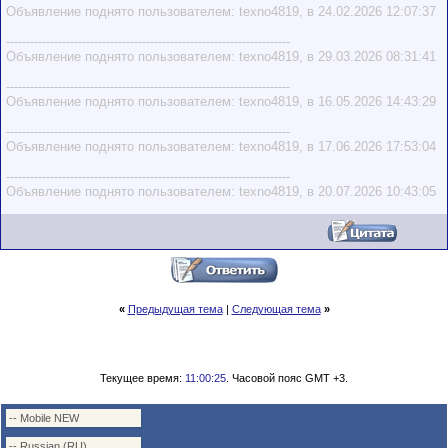
Объявление поднято пользователем: texno4819, в 24.02.2026 12:07:37
-----------------------------------------------------------------------
Объявление поднято пользователем: texno4819, в 29.03.2026 08:31:41
-----------------------------------------------------------------------
Объявление поднято пользователем: texno4819, в 16.05.2026 14:43:29
-----------------------------------------------------------------------
Объявление поднято пользователем: texno4819, в 17.06.2026 17:53:04
-----------------------------------------------------------------------
Объявление поднято пользователем: texno4819, в 20.07.2026 10:43:05
«
Предыдущая тема
|
Следующая тема
»
Текущее время:
11:00:25
. Часовой пояс GMT +3.