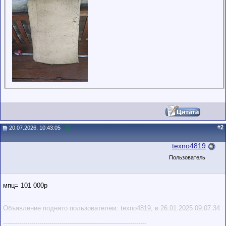
#
2
20.07.2026, 10:43:05
texno4819
Пользователь
мпц= 101 000р
-----------------------------------------------------------------------
Объявление поднято пользователем: texno4819, в 26.01.2025 09:07:34
-----------------------------------------------------------------------