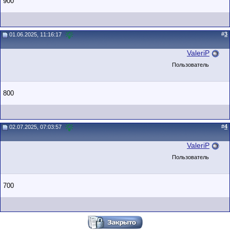
900
#
3
01.06.2025, 11:16:17
ValeriP
Пользователь
800
#
4
02.07.2025, 07:03:57
ValeriP
Пользователь
700