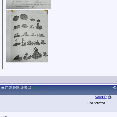
#
2
27.05.2025, 19:53:12
ValeriP
Пользователь