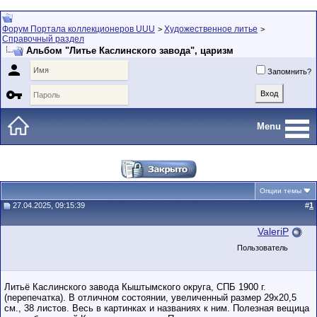
Форум Портала коллекционеров UUU
Художественное литье
>
>
Справочный раздел
Альбом "Литье Каслинского завода", царизм

Запомнить?

Menu
Опции темы
27.04.2025, 09:15:39
#
1
ValeriP
Пользователь
Литьё Каслинского завода Кыштымского округа, СПБ 1900 г.
(перепечатка). В отличном состоянии, увеличенный размер 29х20,5
см., 38 листов. Весь в картинках и названиях к ним. Полезная вещица