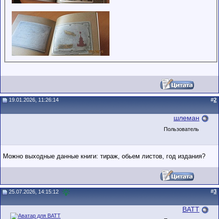
19.01.2026, 11:26:14
#
2
шлеман
Пользователь
Можно выходные данные книги: тираж, обьем листов, год издания?
#
3
25.07.2026, 14:15:12
BATT