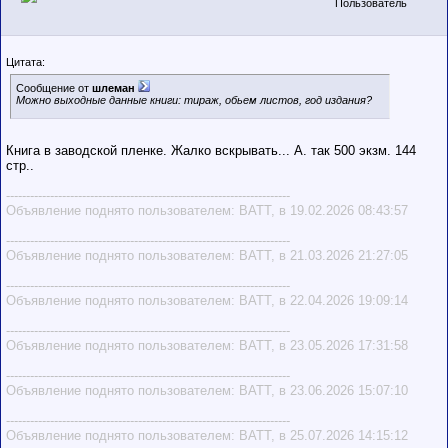
Пользователь
Цитата:
Сообщение от
шлеман
Можно выходные данные книги: тираж, обьем листов, год издания?
Книга в заводской пленке. Жалко вскрывать... А. так 500 экзм. 144
стр..
-----------------------------------------------------------------------
Объявление поднято пользователем: BATT, в 19.02.2026 08:43:57
-----------------------------------------------------------------------
Объявление поднято пользователем: BATT, в 21.03.2026 21:27:05
-----------------------------------------------------------------------
Объявление поднято пользователем: BATT, в 22.04.2026 19:09:14
-----------------------------------------------------------------------
Объявление поднято пользователем: BATT, в 23.05.2026 17:31:58
-----------------------------------------------------------------------
Объявление поднято пользователем: BATT, в 23.06.2026 15:07:10
-----------------------------------------------------------------------
Объявление поднято пользователем: BATT, в 25.07.2026 14:15:12