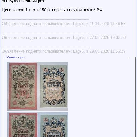
бон будут в самый раз.
Цена за обе 1 т. р + 150 р. пересыл почтой почтой РФ.
-----------------------------------------------------------------------
Объявление поднято пользователем: Lag75, в 11.04.2026 13:46:56
-----------------------------------------------------------------------
Объявление поднято пользователем: Lag75, в 27.05.2026 19:33:50
-----------------------------------------------------------------------
Объявление поднято пользователем: Lag75, в 29.06.2026 11:56:39
Миниатюры