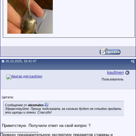
26.10.2025, 16:41:47
#
2
kaufmen
Пользователь
Цитата:
Сообщение от
alexmalex
Здравствуйте. Прошу подсказать за сколько будет не стыдно продать
эти щипцы и ложки. Спасибо!
Приветствую. Получили ответ на свой вопрос ?
__________________
Проведу предварительную экспертизу предметов старины и