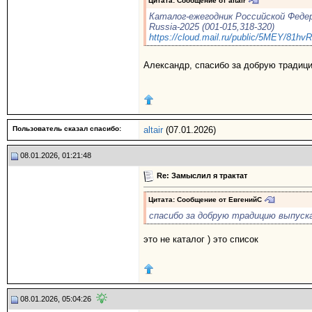
Цитата: Сообщение от
altair
Каталог-ежегодник Российской Федер
Russia-2025 (001-015,318-320)
https://cloud.mail.ru/public/5MEY/81hv
Александр, спасибо за добрую традици
Пользователь сказал cпасибо:
altair
(07.01.2026)
08.01.2026, 01:21:48
Re: Замыслил я трактат
Цитата: Сообщение от
ЕвгенийС
спасибо за добрую традицию выпуска
это не каталог ) это список
08.01.2026, 05:04:26