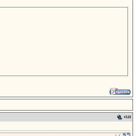
#
122