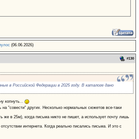
пулос
(06.06.2026)
#
130
ые в Российской Федерации в 2025 году. В каталоге дано
ну копнуть...
сь на "совести" других. Несколько нормальных сюжетов все-таки
ть же в 25м), когда письма никто не пишет, а использует почту лишь
 отсутствии интернета. Когда реально писались письма. И это с