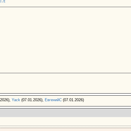
T7t
.2026),
Yack
(07.01.2026),
ЕвгенийС
(07.01.2026)