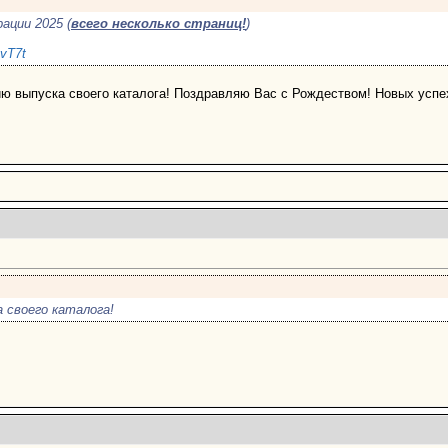
ации 2025 (
всего несколько страниц!
)
RvT7t
ю выпуска своего каталога! Поздравляю Вас с Рождеством! Новых успех
 своего каталога!