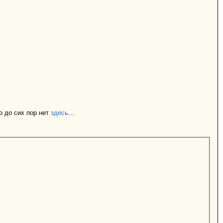
о до сих пор нет
здесь
...