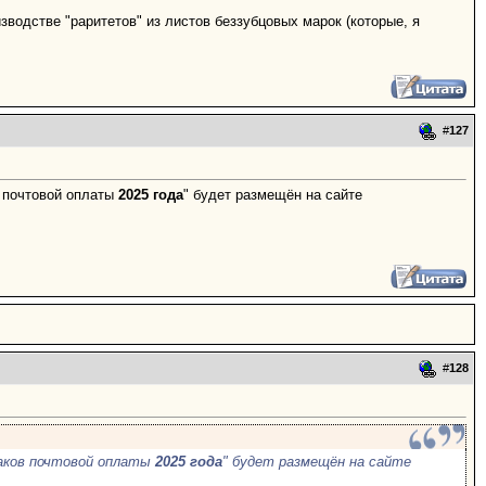
зводстве "раритетов" из листов беззубцовых марок (которые, я
#
127
в почтовой оплаты
2025 года
" будет размещён на сайте
#
128
наков почтовой оплаты
2025 года
" будет размещён на сайте