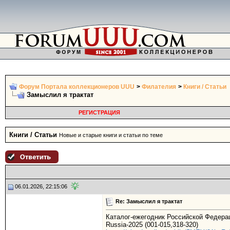
Форум Портала коллекционеров UUU
>
Филателия
>
Книги / Статьи
Замыслил я трактат
РЕГИСТРАЦИЯ
Книги / Статьи
Новые и старые книги и статьи по теме
06.01.2026, 22:15:06
Re: Замыслил я трактат
Каталог-ежегодник Российской Федерац
Russia-2025 (001-015,318-320)