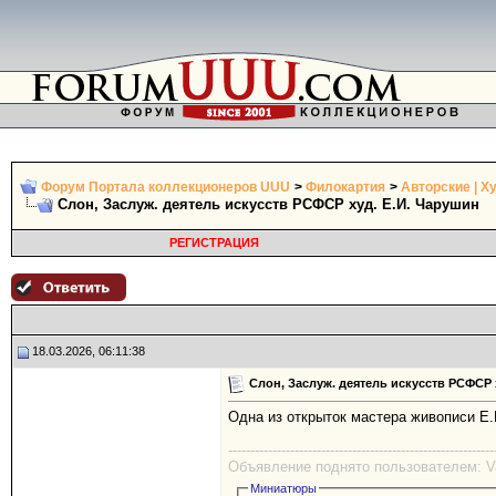
Форум Портала коллекционеров UUU
>
Филокартия
>
Авторские | 
Слон, Заслуж. деятель искусств РСФСР худ. Е.И. Чарушин
РЕГИСТРАЦИЯ
18.03.2026, 06:11:38
Слон, Заслуж. деятель искусств РСФСР 
Одна из открыток мастера живописи Е.
------------------------------------------------------------
Объявление поднято пользователем: Val
Миниатюры