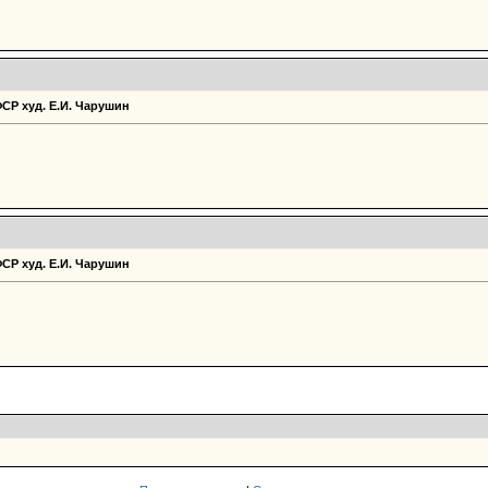
ФСР худ. Е.И. Чарушин
ФСР худ. Е.И. Чарушин