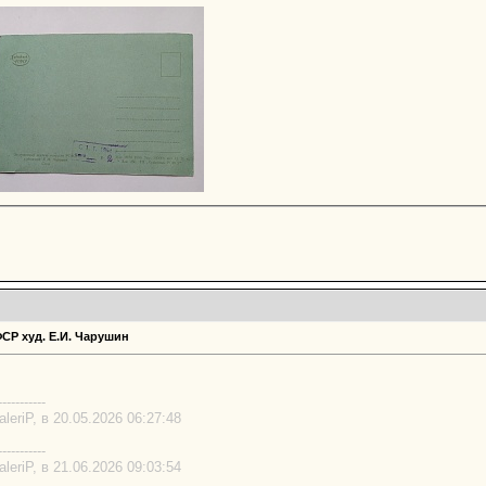
ФСР худ. Е.И. Чарушин
-----------
eriP, в 20.05.2026 06:27:48
-----------
eriP, в 21.06.2026 09:03:54