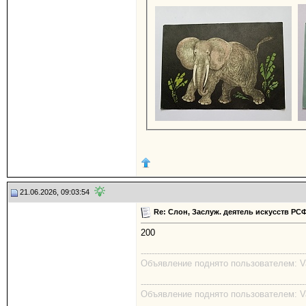
21.06.2026, 09:03:54
Re: Слон, Заслуж. деятель искусств РС
200
------------------------------------------------------------
Объявление поднято пользователем: Val
------------------------------------------------------------
Объявление поднято пользователем: Val