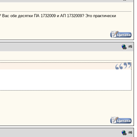
У Вас обе десятки ПА 1732009 и АП 1732009? Это практически
#
5
#
6