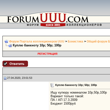
Форум Портала коллекционеров UUU
>
Бонистика
>
Общий форум Б
Куплю банкноту 10р; 50р; 100р
РЕГИСТРАЦИЯ
27.04.2020, 23:01:53
Куплю банкноту 10р; 50р; 100р
Ищу купюру номиналом 10р,50р,100р
Вариант только такой:
ПА / АП 17.3.2009
Бюджет 1500руб