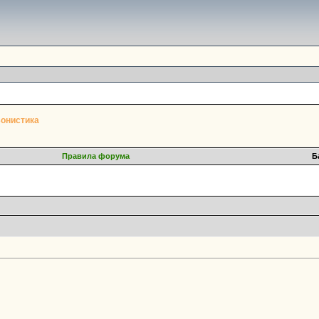
онистика
Правила форума
Б