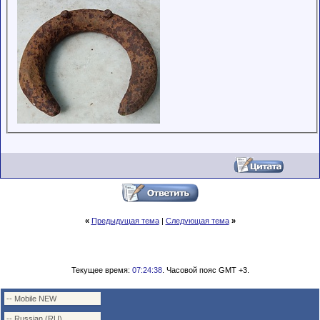
«
Предыдущая тема
|
Следующая тема
»
Текущее время:
07:24:38
. Часовой пояс GMT +3.