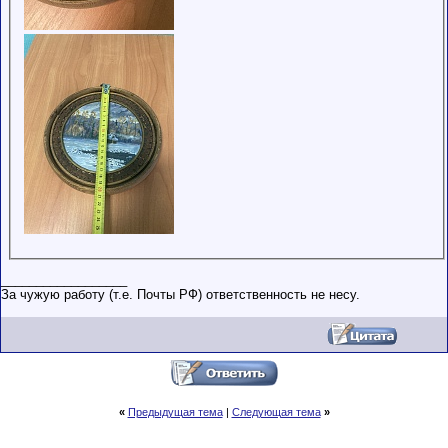
__________________
За чужую работу (т.е. Почты РФ) ответственность не несу.
«
Предыдущая тема
|
Следующая тема
»