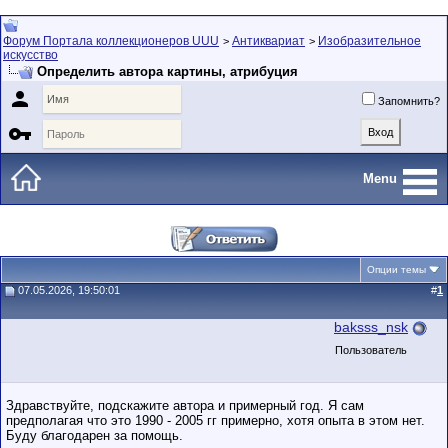
Форум Портала коллекционеров UUU
Антиквариат
Изобразительное
>
>
искусство
Определить автора картины, атрибуция

Запомнить?

Menu
Опции темы
07.05.2026, 19:50:01
#
1
baksss_nsk
Пользователь
Здравствуйте, подскажите автора и примерный год. Я сам
предполагая что это 1990 - 2005 гг примерно, хотя опыта в этом нет.
Буду благодарен за помощь.