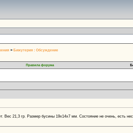
шения
>
Бижутерия : Обсуждение
Правила форума
Б
. Вес 21,3 гр. Размер бусины 19х14х7 мм. Состояние не очень, есть нес