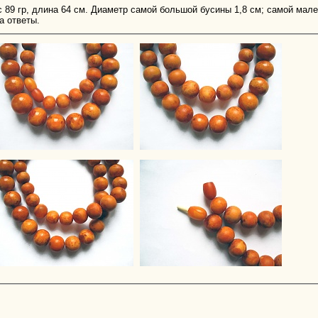
ес 89 гр, длина 64 см. Диаметр самой большой бусины 1,8 см; самой мал
а ответы.