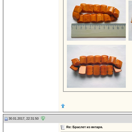
30.01.2017, 22:31:50
Re: Браслет из янтаря.