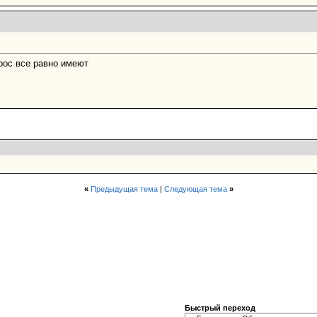
рос все равно имеют
«
Предыдущая тема
|
Следующая тема
»
Быстрый переход