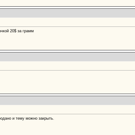
ачкой 20$ за грамм
родано и тему можно закрыть.