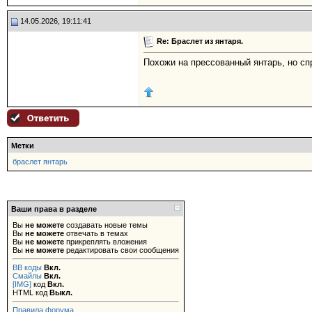
14.05.2026, 19:11:41
Re: Браслет из янтаря.
Похожи на прессованный янтарь, но сп
Метки
браслет янтарь
Ваши права в разделе
Вы
не можете
создавать новые темы
Вы
не можете
отвечать в темах
Вы
не можете
прикреплять вложения
Вы
не можете
редактировать свои сообщения
BB коды
Вкл.
Смайлы
Вкл.
[IMG]
код
Вкл.
HTML код
Выкл.
Правила форума