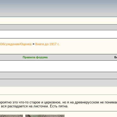
 Обсуждение/Оценка
>
Книги до 1917 г.
Правила форума
Б
роятно это что-то старое и церковное, но я на древнерусском не понимаю
 вся распадается на листочки. Есть пятна