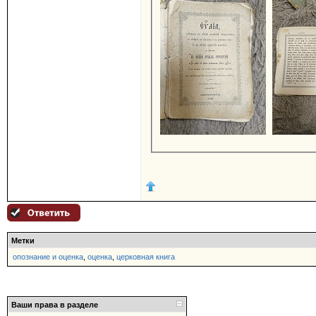
Метки
опознание и оценка
,
оценка
,
церковная книга
Ваши права в разделе