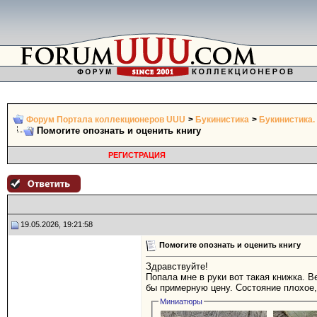
Форум Портала коллекционеров UUU
>
Букинистика
>
Букинистика.
Помогите опознать и оценить книгу
РЕГИСТРАЦИЯ
19.05.2026, 19:21:58
Помогите опознать и оценить книгу
Здравствуйте!
Попала мне в руки вот такая книжка. Ве
бы примерную цену. Состояние плохое,
Миниатюры