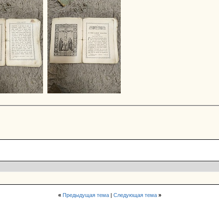
«
Предыдущая тема
|
Следующая тема
»