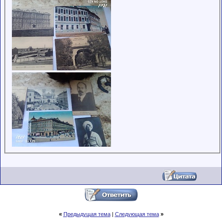
«
Предыдущая тема
|
Следующая тема
»