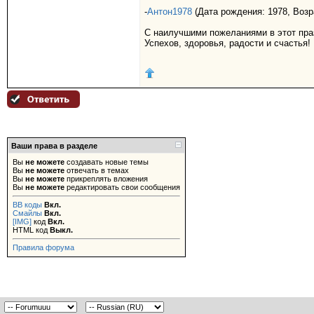
-
Антон1978
(Дата рождения: 1978, Возра
С наилучшими пожеланиями в этот пра
Успехов, здоровья, радости и счастья
Ваши права в разделе
Вы
не можете
создавать новые темы
Вы
не можете
отвечать в темах
Вы
не можете
прикреплять вложения
Вы
не можете
редактировать свои сообщения
BB коды
Вкл.
Смайлы
Вкл.
[IMG]
код
Вкл.
HTML код
Выкл.
Правила форума