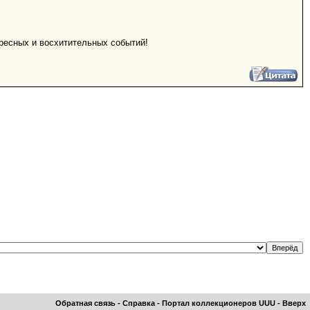
ересных и восхитительных событий!
Обратная связь
-
Справка
-
Портал коллекционеров UUU
-
Вверх