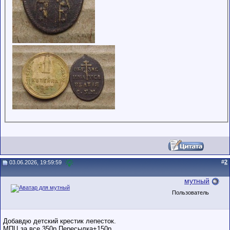
#
2
03.06.2026, 19:59:59
мутный
Пользователь
Добавдю детский крестик лепесток.
МПЦ за все 350р.Пересылка+150р