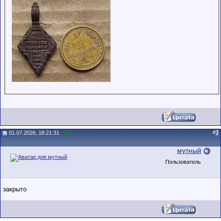
#
3
01.07.2026, 18:21:31
мутный
Пользователь
закрыто