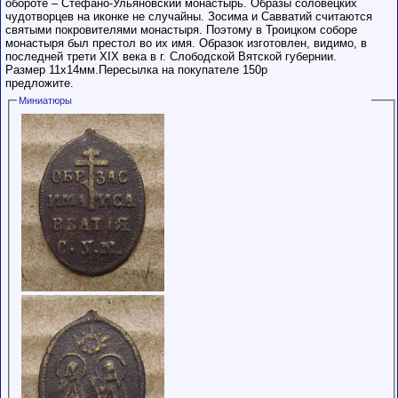
обороте – Стефано-Ульяновский монастырь. Образы соловецких
чудотворцев на иконке не случайны. Зосима и Савватий считаются
святыми покровителями монастыря. Поэтому в Троицком соборе
монастыря был престол во их имя. Образок изготовлен, видимо, в
последней трети XIX века в г. Слободской Вятской губернии.
Размер 11х14мм.Пересылка на покупателе 150р
предложите.
Миниатюры