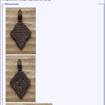
Миниатюры