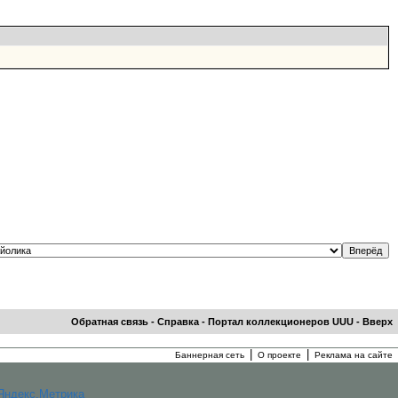
Обратная связь
-
Справка
-
Портал коллекционеров UUU
-
Вверх
|
|
Баннерная сеть
О проекте
Реклама на сайте