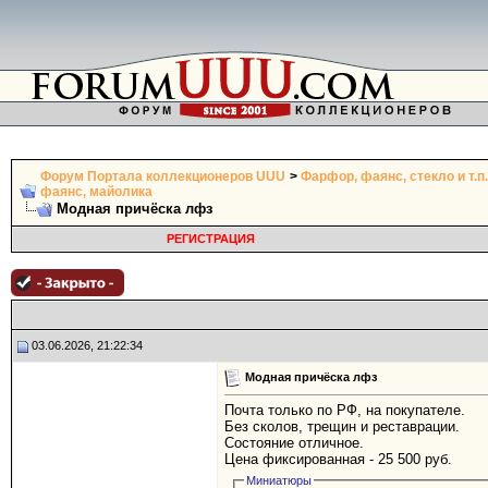
Форум Портала коллекционеров UUU
>
Фарфор, фаянс, стекло и т.п.
фаянс, майолика
Модная причёска лфз
РЕГИСТРАЦИЯ
03.06.2026, 21:22:34
Модная причёска лфз
Почта только по РФ, на покупателе.
Без сколов, трещин и реставрации.
Состояние отличное.
Цена фиксированная - 25 500 руб.
Миниатюры