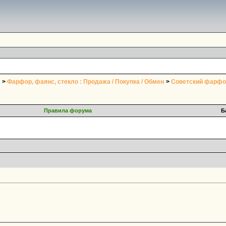
>
Фарфор, фаянс, стекло : Продажа / Покупка / Обмен
>
Советский фарфо
Правила форума
Б