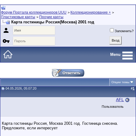
Форум Портала коллекционеров UUU
Коллекционирование +
>
>
Пластиковые карты
Прочие карты
>
Карта гостиницы Россия(Москва) 2001 год

Запомнить?

Menu
Опции темы
04.05.2026, 05:07:20
#
1
AFL
Пользователь
Карта гостиницы Россия, Москва 2001 год. Гостиница снесена.
Предложите, если интересует