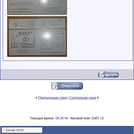
«
Предыдущая тема
|
Следующая тема
»
Текущее время:
08:28:48
. Часовой пояс GMT +3.