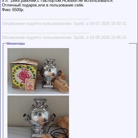
5 л. 1990г.рабочий.с Паспортом.НОВЫЙ.не использовался.
Отличный подарок,или в пользование себе.
Фикс 6500р.
-----------------------------------------------------------------------
Объявление поднято пользователем: Spotti, в 04.07.2026 19:30:31
-----------------------------------------------------------------------
Объявление поднято пользователем: Spotti, в 03.08.2026 19:46:15
Миниатюры