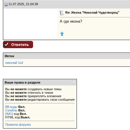
11.07.2025, 21:04:39
Re: Икона "Николай Чудотворец"
А где икона?
Метки
николай 1и2
Ваши права в разделе
Вы
не можете
создавать новые темы
Вы
не можете
отвечать в темах
Вы
не можете
прикреплять вложения
Вы
не можете
редактировать свои сообщения
BB коды
Вкл.
Смайлы
Вкл.
[IMG]
код
Вкл.
HTML код
Выкл.
Правила форума