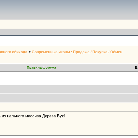
овного обихода
>
Современные иконы : Продажа / Покупка / Обмен
Правила форума
Б
 из цельного массива Дерева Бук!