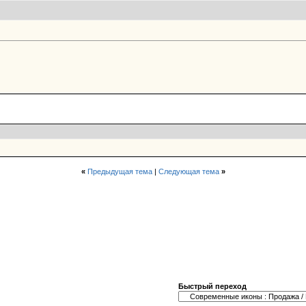
«
Предыдущая тема
|
Следующая тема
»
Быстрый переход