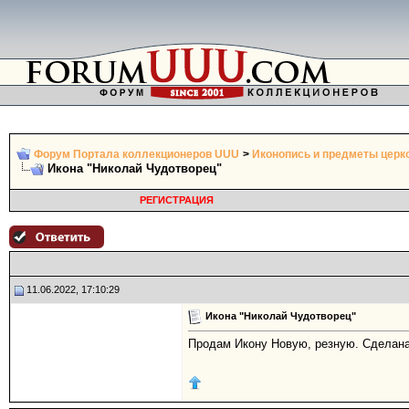
Форум Портала коллекционеров UUU
>
Иконопись и предметы церк
Икона "Николай Чудотворец"
РЕГИСТРАЦИЯ
11.06.2022, 17:10:29
Икона "Николай Чудотворец"
Продам Икону Новую, резную. Сделана