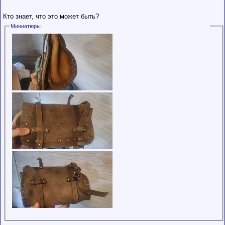
обладающими
низким
Кто знает, что это может быть?
рейтингом и
стажем,
Миниатюры
совершайте с
осторожностью!