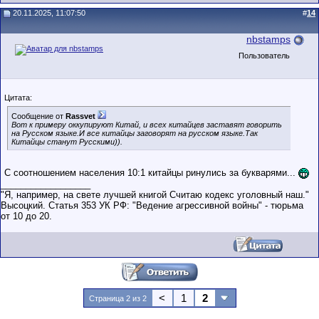
20.11.2025, 11:07:50
#
14
nbstamps
Пользователь
Цитата:
Сообщение от
Rassvet
Вот к примеру оккупируют Китай, и всех китайцев заставят говорить
на Русском языке.И все китайцы заговорят на русском языке.Так
Китайцы станут Русскими)).
С соотношением населения 10:1 китайцы ринулись за букварями...
__________________
"Я, например, на свете лучшей книгой Считаю кодекс уголовный наш."
Высоцкий. Статья 353 УК РФ: "Ведение агрессивной войны" - тюрьма
от 10 до 20.
<
1
2
Страница 2 из 2