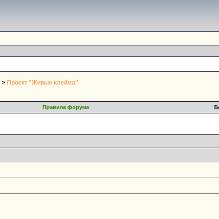
>
Проект "Живые клейма"
Правила форума
Б