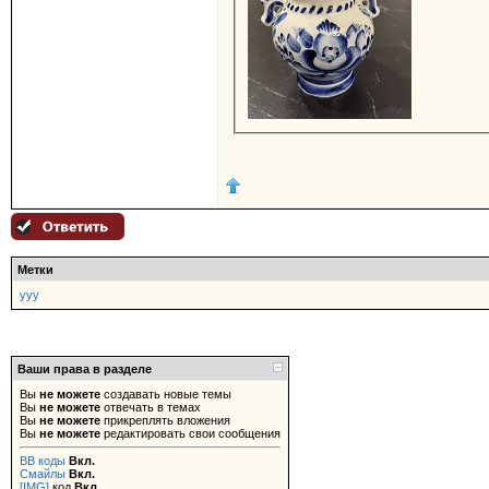
Метки
ууу
Ваши права в разделе
Вы
не можете
создавать новые темы
Вы
не можете
отвечать в темах
Вы
не можете
прикреплять вложения
Вы
не можете
редактировать свои сообщения
BB коды
Вкл.
Смайлы
Вкл.
[IMG]
код
Вкл.