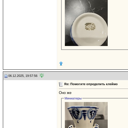
06.12.2025, 19:57:56
Re: Помогите определить клеймо
Оно же
Миниатюры