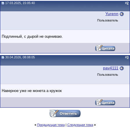
17.03.2025, 15:05:40
#
2
Yurenn
Пользователь
Подлинный, с дырой не оцениваю.
30.04.2026, 08:08:05
#
3
pav4111
Пользователь
Наверное уже не монета а кружок
«
Предыдущая тема
|
Следующая тема
»