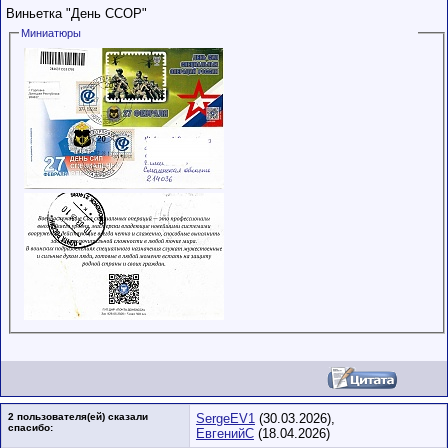
Виньетка "День ССОР"
Миниатюры
2 пользователя(ей) сказали
SergeEV1
(30.03.2026),
cпасибо:
ЕвгенийС
(18.04.2026)