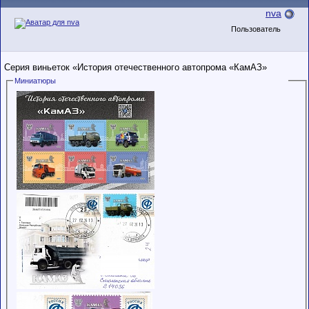
nva
Пользователь
Серия виньеток «История отечественного автопрома «КамАЗ»
Миниатюры