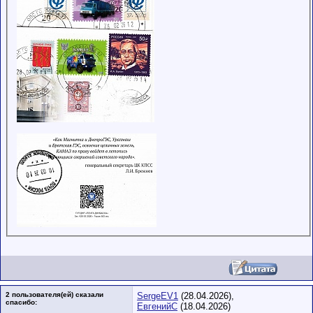
2 пользователя(ей) сказали
SergeEV1
(28.04.2026),
cпасибо:
ЕвгенийС
(18.04.2026)