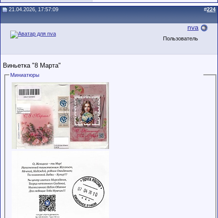
21.04.2026, 17:57:09
#
224
nva
Пользователь
Виньетка "8 Марта"
Миниатюры