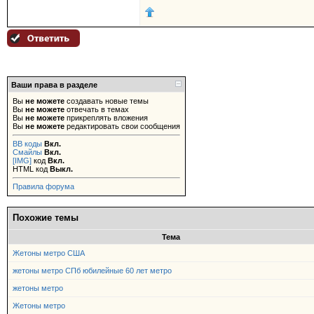
Ваши права в разделе
Вы
не можете
создавать новые темы
Вы
не можете
отвечать в темах
Вы
не можете
прикреплять вложения
Вы
не можете
редактировать свои сообщения
BB коды
Вкл.
Смайлы
Вкл.
[IMG]
код
Вкл.
HTML код
Выкл.
Правила форума
Похожие темы
Тема
Жетоны метро США
жетоны метро СПб юбилейные 60 лет метро
жетоны метро
Жетоны метро