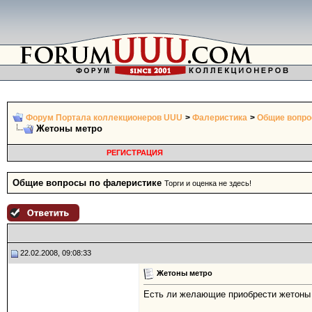
Форум Портала коллекционеров UUU
>
Фалеристика
>
Общие вопро
Жетоны метро
РЕГИСТРАЦИЯ
Общие вопросы по фалеристике
Торги и оценка не здесь!
22.02.2008, 09:08:33
Жетоны метро
Есть ли желающие приобрести жетоны м