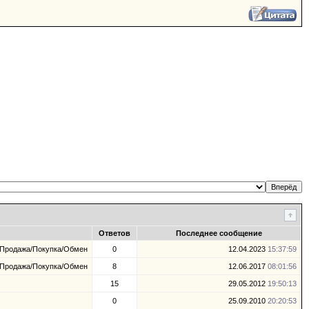
Ответов
Последнее сообщение
 Продажа/Покупка/Обмен
0
12.04.2023
15:37:59
 Продажа/Покупка/Обмен
8
12.06.2017
08:01:56
15
29.05.2012
19:50:13
0
25.09.2010
20:20:53