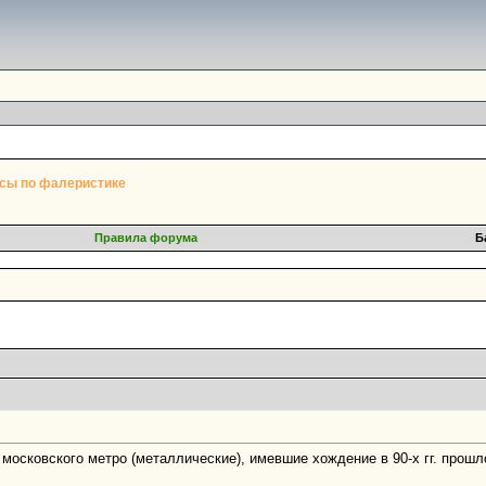
сы по фалеристике
Правила форума
Б
осковского метро (металлические), имевшие хождение в 90-х гг. прошло