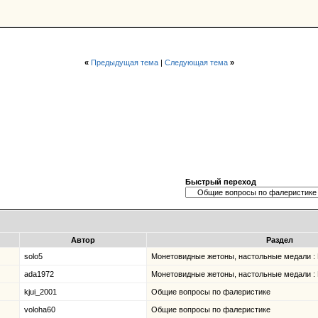
«
Предыдущая тема
|
Следующая тема
»
Быстрый переход
Автор
Раздел
solo5
Монетовидные жетоны, настольные медали :
ada1972
Монетовидные жетоны, настольные медали :
kjui_2001
Общие вопросы по фалеристике
voloha60
Общие вопросы по фалеристике