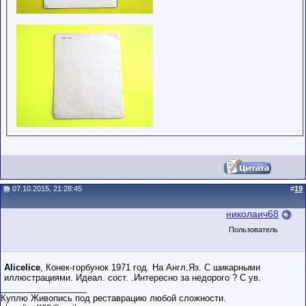
07.10.2015, 21:28:45
#
19
николаич68
Пользователь
Alicelice
, Конек-горбунок 1971 год. На Англ.Яз. С шикарными
иллюстрациями. Идеал. сост. .Интересно за недорого ? С ув.
__________________
Куплю Живопись под реставрацию любой сложности.