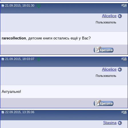
#
14
21.09.2015, 18:01:30
Alicelice
Пользователь
rarecollection
, детские книги остались ещё у Вас?
#
15
21.09.2015, 18:03:07
Alicelice
Пользователь
Актуально!
22.09.2015, 13:35:06
#
16
Stasina