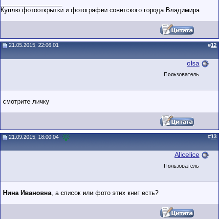
__________________
Куплю фотооткрытки и фотографии советского города Владимира
21.05.2015, 22:06:01
#
12
olsa
Пользователь
смотрите личку
#
13
21.09.2015, 18:00:04
Alicelice
Пользователь
Нина Ивановна
, а список или фото этих книг есть?