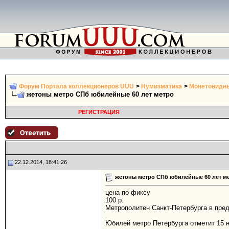
Форум Портала коллекционеров UUU
>
Нумизматика
>
Монетовидны
жетоны метро СПб юбилейные 60 лет метро
РЕГИСТРАЦИЯ
22.12.2014, 18:41:26
жетоны метро СПб юбилейные 60 лет м
цена по фиксу
100 р.
Метрополитен Санкт-Петербурга в пре
Юбилей метро Петербурга отметит 15 но