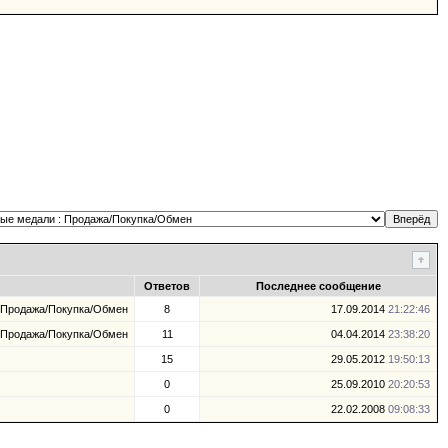
Ответов
Последнее сообщение
 Продажа/Покупка/Обмен
8
17.09.2014
21:22:46
 Продажа/Покупка/Обмен
11
04.04.2014
23:38:20
15
29.05.2012
19:50:13
0
25.09.2010
20:20:53
0
22.02.2008
09:08:33