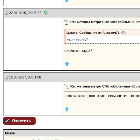
22.04.2015, 23:03:17
Re: жетоны метро СПб юбилейные 60 ле
Цитата: Сообщение от
Андреич71
еще есть?
сколько надо?
12.06.2017, 08:01:56
Re: жетоны метро СПб юбилейные 60 ле
подскажите, как тема называется по ж
Метки