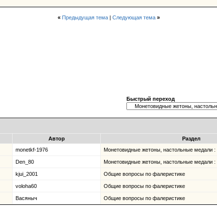
«
Предыдущая тема
|
Следующая тема
»
Быстрый переход
Автор
Раздел
monetkf-1976
Монетовидные жетоны, настольные медали :
Den_80
Монетовидные жетоны, настольные медали :
kjui_2001
Общие вопросы по фалеристике
voloha60
Общие вопросы по фалеристике
Васяныч
Общие вопросы по фалеристике