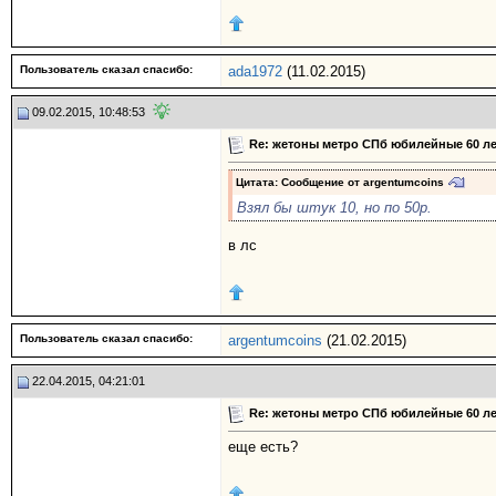
Пользователь сказал cпасибо:
ada1972
(11.02.2015)
09.02.2015, 10:48:53
Re: жетоны метро СПб юбилейные 60 ле
Цитата: Сообщение от
argentumcoins
Взял бы штук 10, но по 50р.
в лс
Пользователь сказал cпасибо:
argentumcoins
(21.02.2015)
22.04.2015, 04:21:01
Re: жетоны метро СПб юбилейные 60 ле
еще есть?