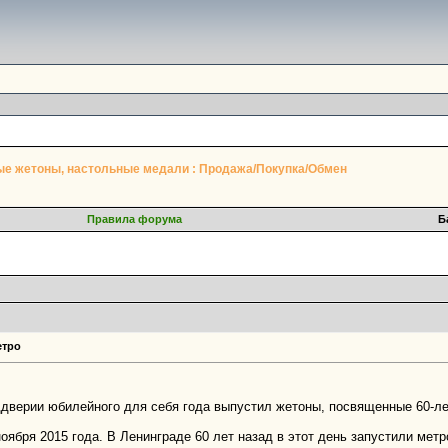
е жетоны, настольные медали : Продажа/Покупка/Обмен
Правила форума
Б
етро
ддверии юбилейного для себя года выпустил жетоны, посвященные 60-л
ября 2015 года. В Ленинграде 60 лет назад в этот день запустили метр