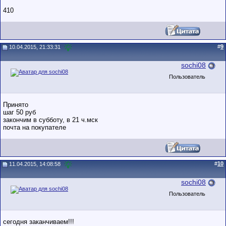
410
#
9
10.04.2015, 21:33:31
sochi08
Пользователь
Принято
шаг 50 руб
закончим в субботу, в 21 ч.мск
почта на покупателе
#
10
11.04.2015, 14:08:58
sochi08
Пользователь
сегодня заканчиваем!!!