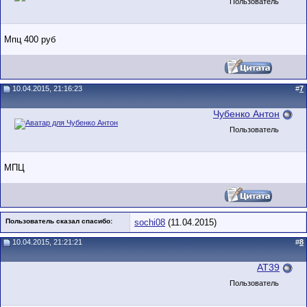
Пользователь
Мпц 400 руб
10.04.2015, 21:16:23
#
7
Чубенко Антон
Пользователь
МПЦ
Пользователь сказал cпасибо:
sochi08
(11.04.2015)
10.04.2015, 21:21:21
#
8
AT39
Пользователь