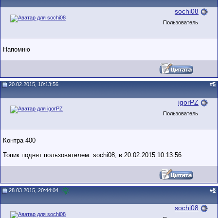
sochi08
Пользователь
Напомню
20.02.2015, 10:13:56
#
5
igorPZ
Пользователь
Контра 400
Топик поднят пользователем: sochi08, в 20.02.2015 10:13:56
#
6
28.03.2015, 20:44:04
sochi08