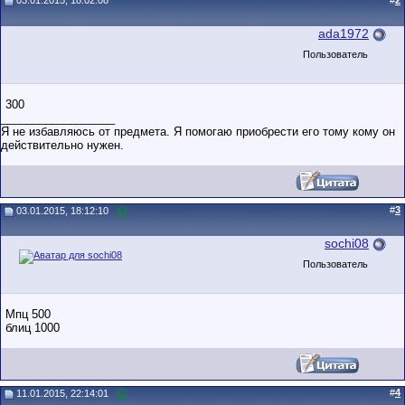
03.01.2015, 18:02:08
#
2
ada1972
Пользователь
300
__________________
Я не избавляюсь от предмета. Я помогаю приобрести его тому кому он
действительно нужен.
#
3
03.01.2015, 18:12:10
sochi08
Пользователь
Мпц 500
блиц 1000
#
4
11.01.2015, 22:14:01